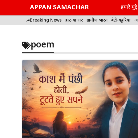
Skip
APPAN SAMACHAR
हमारे मुद्दे
to
content
Breaking News
हाट-बाजार
ग्रामीण भारत
बेटी-बहुरिया
अ
poem