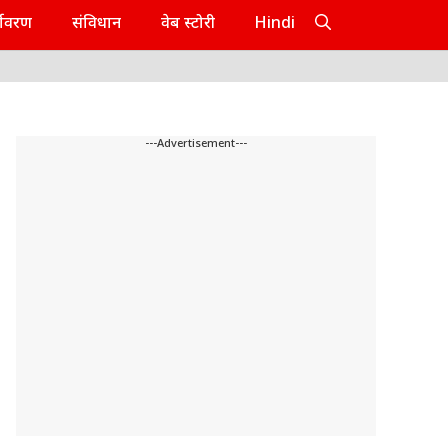
यावरण
संविधान
वेब स्टोरी
Hindi
---Advertisement---