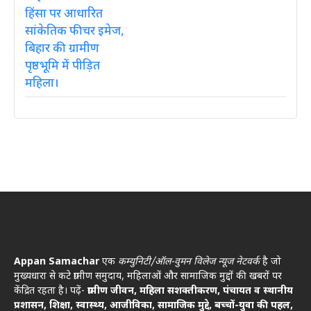
Appan Samachar
एक
कम्युनिटी/ऑल-वुमन विलेज न्यूज नेटवर्क
है जो
मुख्यधारा से कटे ग्रामीण समुदाय, महिलाओं और सामाजिक मुद्दों की खबरों पर
केंद्रित रहता है। पढ़ें-
ग्रामीण जीवन, महिला सशक्तीकरण, पंचायत व स्थानीय
प्रशासन, शिक्षा, स्वास्थ्य, आजीविका, सामाजिक मुद्दे, बच्चों-युवा की पहल,