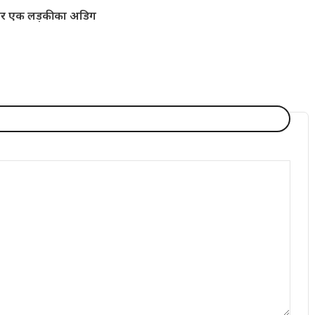
 और एक लड़की का अडिग