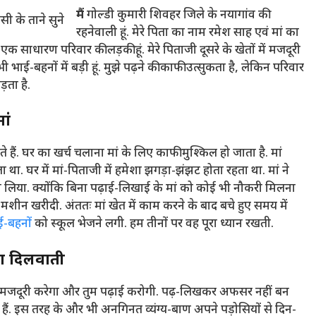
मैं
गोल्डी कुमारी शिवहर जिले के नयागांव की
रहनेवाली हूं. मेरे पिता का नाम रमेश साह एवं मां का
 एक साधारण परिवार की लड़की हूं. मेरे पिताजी दूसरे के खेतों में मजदूरी
ी भाई-बहनों में बड़ी हूं. मुझे पढ़ने की काफी उत्सुकता है, लेकिन परिवार
ड़ता है.
ां
ैं. घर का खर्च चलाना मां के लिए काफी मुश्किल हो जाता है. मां
ा था. घर में मां-पिताजी में हमेशा झगड़ा-झंझट होता रहता था. मां ने
िया. क्योंकि बिना पढ़ाई-लिखाई के मां को कोई भी नौकरी मिलना
मशीन खरीदी. अंततः मां खेत में काम करने के बाद बचे हुए समय में
ई-बहनों
को स्कूल भेजने लगी. हम तीनों पर वह पूरा ध्यान रखती.
्षा दिलवाती
बाप मजदूरी करेगा और तुम पढ़ाई करोगी. पढ़-लिखकर अफसर नहीं बन
हुए हैं. इस तरह के और भी अनगिनत व्यंग्य-बाण अपने पड़ोसियों से दिन-