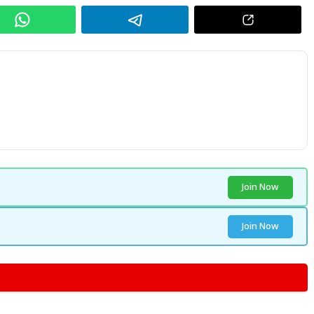
Join Now
Join Now