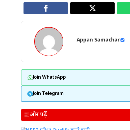
Appan Samachar
Join WhatsApp
Join Telegram
और पढ़ें