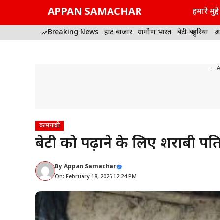
Skip
APPAN SAMACHAR
हमारे मुद्दे
to
content
Breaking News
हाट-बाजार
ग्रामीण भारत
बेटी-बहुरिया
अ
---
कामयाबी
बेटी को पढ़ाने के लिए शराबी पति 
By
Appan Samachar
On: February 18, 2026 12:24 PM