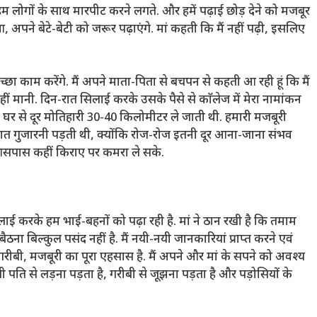
 हम लोगों के साथ मारपीट करने लगते. और हमें पढ़ाई छोड़ देने को मजबूर
आ, अपने बेटे-बेटी को जरूर पढ़ाएंगे. मां कहती कि मैं नहीं पढ़ी, इसलिए
कुछ अच्छा काम करेंगे. मैं अपने माता-पिता से बचपन से कहती आ रही हूं कि मैं
नहीं मानी. दिन-रात सिलाई करके उसके पैसे से काॅलेज में मेरा नामांकन
 ही घर से दूर मोतिहारी 30-40 किलोमीटर ले जाती थी. हमारी मजबूरी
ही रात गुजारनी पड़ती थी, क्योंकि रोज-रोज इतनी दूर आना-जाना संभव
र के आसपास कहीं किराए पर कमरा ले सके.
सिलाई करके हम भाई-बहनों को पढ़ा रही है. मां ने ठान रखी है कि तमाम
बैठना बिल्कुल पसंद नहीं है. मैं नयी-नयी जानकारियां प्राप्त करने एवं
ी गरीबी, मजबूरी का पूरा एहसास है. मैं अपने और मां के सपने को अवश्य
 पति से लड़ना पड़ता है, गरीबी से जूझना पड़ता है और पड़ोसियों के